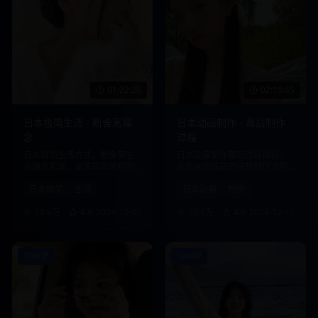
01:22:20
02:15:45
日本极简生活 - 断舍离理
日本动画制作 - 幕后制作
念
过程
日本极简生活方式，断舍离生
日本动画制作幕后过程揭秘，
活理念实践，追求简单纯粹的
从原画到成品的完整制作流程
生活品质。
展示。
日本极简
生活
日本动画
制作
18.9万
4.8
2024-12-02
18.8万
4.9
2024-12-11
1080P
1080P