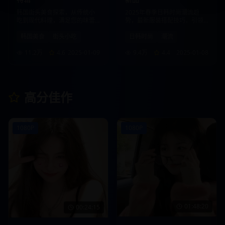
韩国街头美食探索，从传统小
2025年春季日韩时尚潮流趋
吃到现代料理，满足您的味蕾
势，最新服装搭配技巧，引领
想象。
时尚风向标。
韩国美食
街头小吃
日韩时尚
潮流
11.2万
4.6
2025-01-09
9.4万
4.4
2025-01-08
高分佳作
1080P
1080P
01:48:20
00:24:15