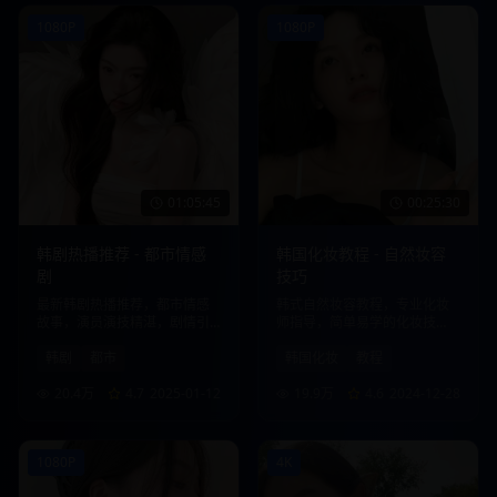
1080P
1080P
01:05:45
00:25:30
韩剧热播推荐 - 都市情感
韩国化妆教程 - 自然妆容
剧
技巧
最新韩剧热播推荐，都市情感
韩式自然妆容教程，专业化妆
故事，演员演技精湛，剧情引
师指导，简单易学的化妆技
人入胜。
巧，打造清新自然美。
韩剧
都市
韩国化妆
教程
20.4万
4.7
2025-01-12
19.9万
4.6
2024-12-28
1080P
4K