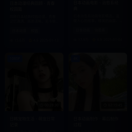
日本动画电影 - 治愈系经
日本动漫经典回顾 - 青春
典
校园篇
日本治愈系动画电影精选，温
回顾日本经典校园动漫，青春
暖人心的故事，精美的画面，
记忆满满，画质清晰，无卡顿
带给您心灵的慰藉。
观看体验。
日本动画
治愈系
日本动漫
校园
17.9万
4.9
2025-01-04
15.6万
4.9
2025-01-13
1080P
4K
00:28:30
02:15:45
日韩宠物生活 - 萌宠日常
日本动画制作 - 幕后制作
记录
过程