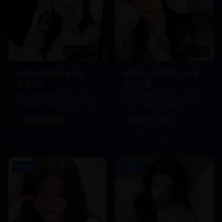
02:15:30
01:45:20
日韩经典爱情电影精选 -
韩国热门综艺节目 - 搞笑
浪漫时光
时刻合集
精选日韩经典爱情电影，带您
韩国最受欢迎的综艺节目精彩
感受纯真浪漫的爱情故事，高
片段，明星嘉宾爆笑互动，带
清画质，流畅播放。
给您欢乐时光。
日韩电影
爱情
韩国综艺
搞笑
12.6万
4.8
2025-01-15
9.9万
4.6
2025-01-14
1080P
1080P