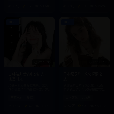
7.7万
4.9
2024-12-05
7.0万
4.9
2024-11-29
1080P
1080P
01:30:20
02:15:30
日本纪录片 - 文化探索之
日韩经典爱情电影精选 -
旅
浪漫时光
深度探索日本传统文化，从茶
精选日韩经典爱情电影，带您
道到武士道，带您领略东方文
感受纯真浪漫的爱情故事，高
化的魅力。
清画质，流畅播放。
日本文化
纪录片
日韩电影
爱情
7.7万
4.8
2025-01-10
12.6万
4.8
2025-01-15