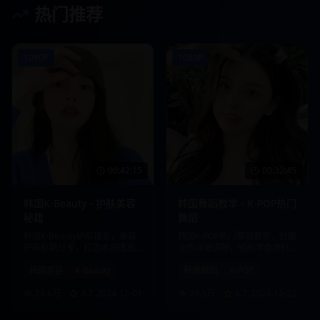
热门推荐
1080P
1080P
00:42:15
00:32:45
韩国K-Beauty - 护肤美容
韩国舞蹈教学 - K-POP热门
秘籍
舞蹈
韩国K-Beauty护肤理念，美容
韩国K-POP热门舞蹈教学，分解
护肤秘籍分享，打造水润透亮
动作详细讲解，轻松学会流行
肌肤。
舞蹈。
韩国美容
K-Beauty
韩国舞蹈
K-POP
24.6万
4.7
2024-12-01
23.5万
4.7
2024-12-22