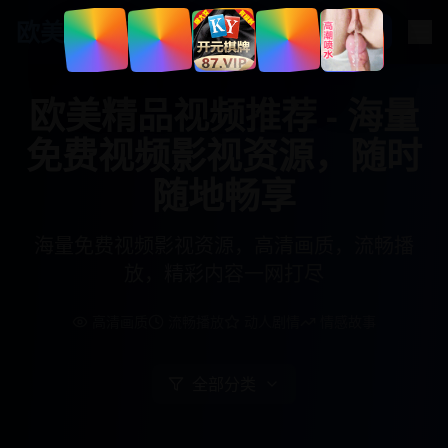
欧美
精品视频
欧美精品视频推荐 - 海量
免费视频影视资源，随时
随地畅享
海量免费视频影视资源，高清画质，流畅播
放，精彩内容一网打尽
高清画质
流畅播放
动人剧情
情感故事
全部分类